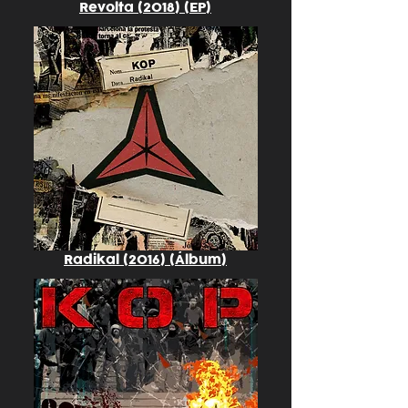
Revolta (2018) (EP)
Radikal (2016) (Álbum)