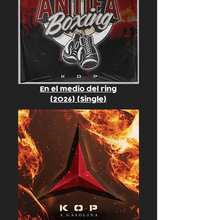
En el medio del ring
(2026) (Single)