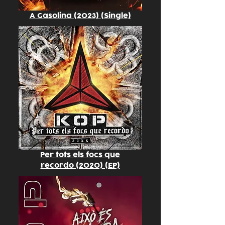
A Gasolina (2023) (Single)
Per tots els focs que
recordo (2020) (EP)