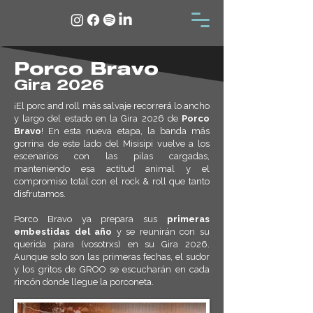
Porco Bravo
Gira 2026
¡El porc and roll más salvaje recorrerá lo ancho
y largo del estado en la Gira 2026 de
Porco
Bravo
! En esta nueva etapa, la banda más
gorrina de este lado del Misisipi vuelve a los
escenarios con las pilas cargadas,
manteniendo esa actitud animal y el
compromiso total con el rock & roll que tanto
disfrutamos.
Porco Bravo ya prepara sus
primeras
embestidas del año
y se reunirán con su
querida piara (vosotrxs) en su Gira 2026.
Aunque solo son las primeras fechas, el sudor
y los gritos de GROO se escucharán en cada
rincón donde llegue la porconeta.