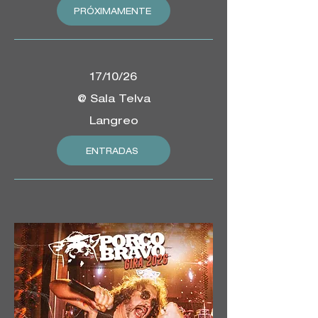
PRÓXIMAMENTE
17/10/26
@ Sala Telva
Langreo
ENTRADAS