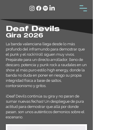
Deaf Devils
Gira 2026
La banda valenciana llega desde lo más
profundo del inframundo para demostrar que
el punk y el rock’n’roll siguen muy vivos.
Prepárate para un directo arrollador, lleno de
descaro, potencia y punk rock a raudales en un
show al más puro estilo high energy, donde la
banda no duda en poner en riesgo su propia
integridad física a base de saltos,
contorsionismo y gritos.
¡Deaf Devils continúa su gira y no paran de
sumar nuevas fechas! Un despliegue de pura
actitud para demostrar que allá por donde
pasan, son unos auténticos demonios sobre el
escenario.