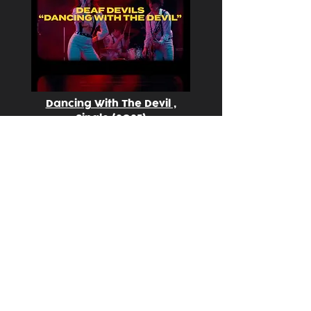
Dancing With The Devil ,
Single (2025)
The Witch , Single (2024)