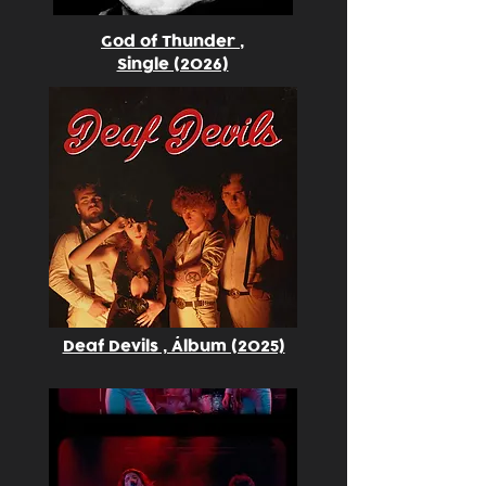
God of Thunder ,
Single (2026)
Deaf Devils , Álbum (2025)