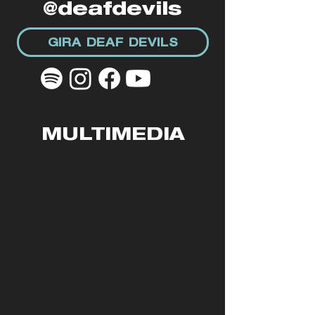
@deafdevils
GIRA DEAF DEVILS
MULTIMEDIA