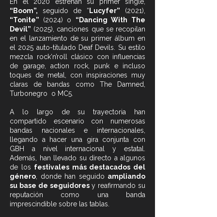
En el 2020 estrenan su primer single,
“Boom”,
seguido de “
Lucyfer”
(2021),
“Tonite”
(2024) o
“Dancing With The
Devil”
(2025), canciones que se recopilan
en el lanzamiento de su primer álbum en
el 2025 auto-titulado Deaf Devils. Su estilo
mezcla rock‘n’roll clásico con influencias
de garage, action rock, punk e incluso
toques de metal, con inspiraciones muy
claras de bandas como The Damned,
Turbonegro o MC5.
A lo largo de su trayectoria han
compartido escenario con numerosas
bandas nacionales e internacionales,
llegando a hacer una gira conjunta con
GBH a nivel internacional y estatal.
Además, han llevado su directo a algunos
de los
festivales más destacados del
género
, donde han seguido
ampliando
su base de seguidores
y reafirmando su
reputación como una banda
imprescindible sobre las tablas.