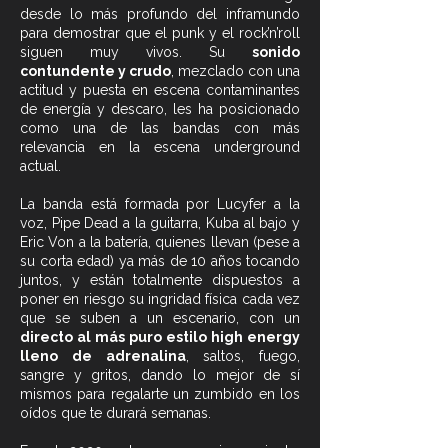
desde lo más profundo del inframundo
para demostrar que el punk y el rock’n’roll
siguen muy vivos. Su
sonido
contundente y crudo
, mezclado con una
actitud y puesta en escena contaminantes
de energía y descaro, les ha posicionado
como una de las bandas con más
relevancia en la escena underground
actual.
La banda está formada por Lucyfer a la
voz, Pipe Dead a la guitarra, Kuba al bajo y
Eric Von a la batería, quienes llevan (pese a
su corta edad) ya más de 10 años tocando
juntos, y están totalmente dispuestos a
poner en riesgo su ingridad física cada vez
que se suben a un escenario, con un
directo al más puro estilo high energy
lleno de adrenalina
, saltos, fuego,
sangre y gritos, dando lo mejor de sí
mismos para regalarte un zumbido en los
oídos que te durará semanas.