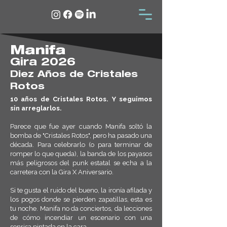
Manifa
Gira 2026
Diez Años de Cristales
Rotos
10 años de Cristales Rotos. Y seguimos
sin arreglarlos.
Parece que fue ayer cuando Manifa soltó la
bomba de "Cristales Rotos", pero ha pasado una
década. Para celebrarlo (o para terminar de
romper lo que queda), la banda de los payasos
más peligrosos del punk estatal se echa a la
carretera con la Gira X Aniversario.
Si te gusta el ruido del bueno, la ironía afilada y
los pogos donde se pierden zapatillas, esta es
tu noche. Manifa no da conciertos, da lecciones
de cómo incendiar un escenario con una
sonrisa pintada en la cara.