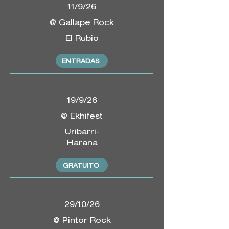
11/9/26
@ Gallape Rock
El Rubio
ENTRADAS
19/9/26
@ Ekhifest
Uribarri-
Harana
GRATUITO
29/10/26
@ Pintor Rock