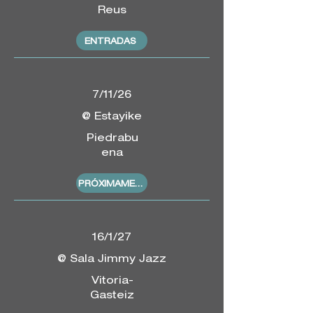
Reus
ENTRADAS
7/11/26
@ Estayike
Piedrabu
ena
PRÓXIMAMENTE
16/1/27
@ Sala Jimmy Jazz
Vitoria-
Gasteiz